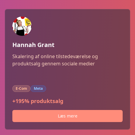
Hannah Grant
Skalering af online tilstedeværelse og
produktsalg gennem sociale medier
E-Com
Meta
+195% produktsalg
Læs mere