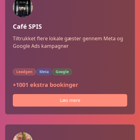
Café SPIS
Tiltrukket flere lokale gæster gennem Meta og
Google Ads kampagner
Leadgen
Meta
Google
+1001 ekstra bookinger
Læs mere