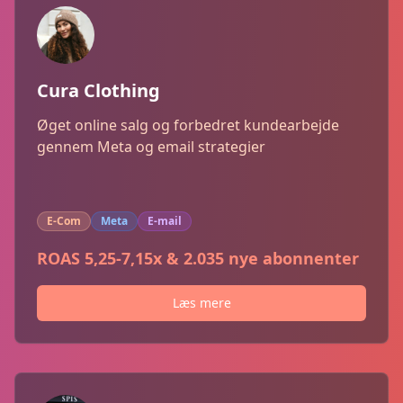
Cura Clothing
Øget online salg og forbedret kundearbejde
gennem Meta og email strategier
E-Com
Meta
E-mail
ROAS 5,25-7,15x & 2.035 nye abonnenter
Læs mere