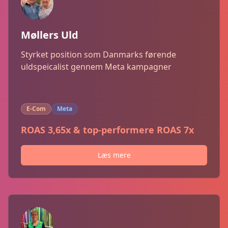
Møllers Uld
Styrket position som Danmarks førende
uldspeicalist gennem Meta kampagner
E-Com
Meta
ROAS 3,65x & top-performere ROAS 7x
Læs mere