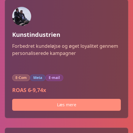
Kunstindustrien
Forbedret kundeløjse og øget loyalitet gennem
personaliserede kampagner
E-Com
Meta
E-mail
ROAS 6-9,74x
Læs mere