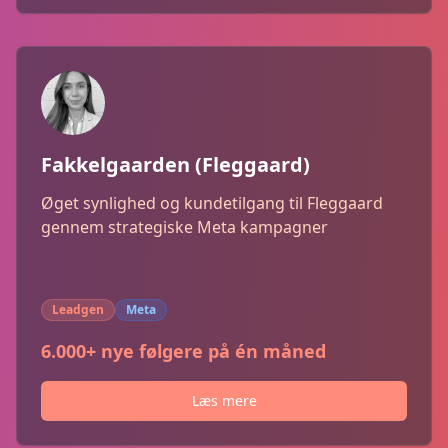
Fakkelgaarden (Fleggaard)
Øget synlighed og kundetilgang til Fleggaard
gennem strategiske Meta kampagner
Leadgen
Meta
6.000+ nye følgere på én måned
Læs mere