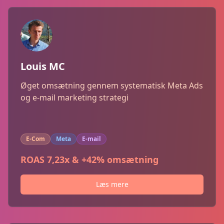
Louis MC
Øget omsætning gennem systematisk Meta Ads
og e-mail marketing strategi
E-Com
Meta
E-mail
ROAS 7,23x & +42% omsætning
Læs mere