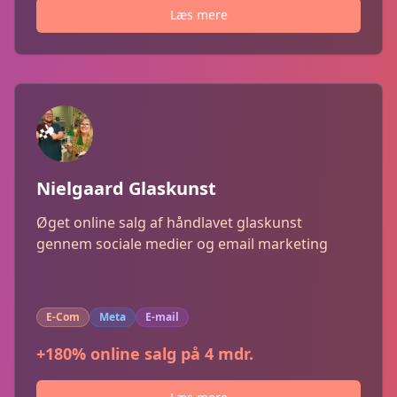
Læs mere
Nielgaard Glaskunst
Øget online salg af håndlavet glaskunst
gennem sociale medier og email marketing
E-Com
Meta
E-mail
+180% online salg på 4 mdr.