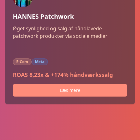
HANNES Patchwork
Øget synlighed og salg af håndlavede
patchwork produkter via sociale medier
E-Com
Meta
ROAS 8,23x & +174% håndværkssalg
Læs mere