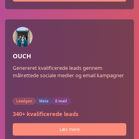
OUCH
Genereret kvalificerede leads gennem
målrettede sociale medier og email kampagner
Leadgen
Meta
E-mail
340+ kvalificerede leads
Læs mere